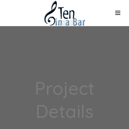
Project
Details