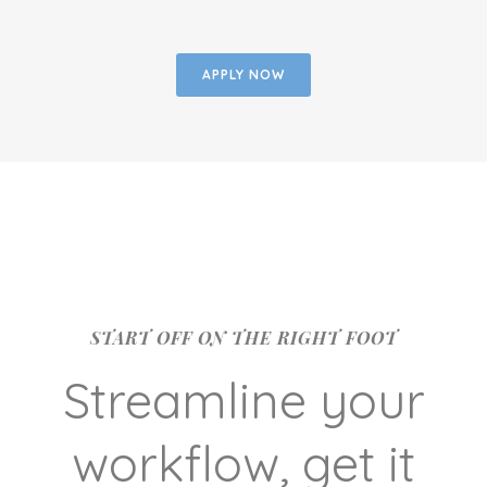
APPLY NOW
START OFF ON THE RIGHT FOOT
Streamline your
workflow, get it