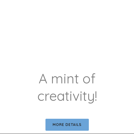
A mint of
creativity!
MORE DETAILS